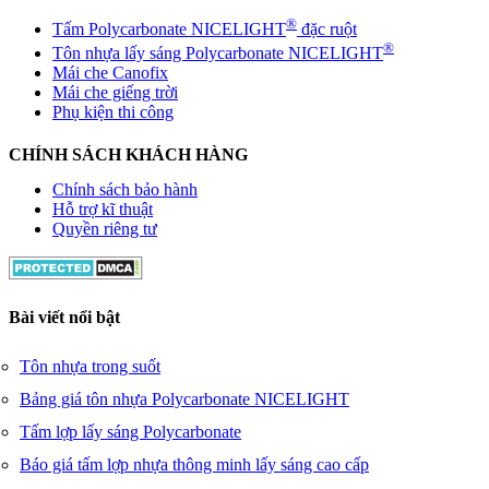
®
Tấm Polycarbonate NICELIGHT
đặc ruột
®
Tôn nhựa lấy sáng Polycarbonate NICELIGHT
Mái che Canofix
Mái che giếng trời
Phụ kiện thi công
CHÍNH SÁCH KHÁCH HÀNG
Chính sách bảo hành
Hỗ trợ kĩ thuật
Quyền riêng tư
Bài viết nổi bật
Tôn nhựa trong suốt
Bảng giá tôn nhựa Polycarbonate NICELIGHT
Tấm lợp lấy sáng Polycarbonate
Báo giá tấm lợp nhựa thông minh lấy sáng cao cấp