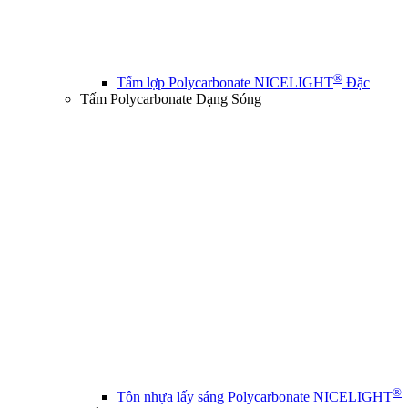
®
Tấm lợp Polycarbonate NICELIGHT
Đặc
Tấm Polycarbonate Dạng Sóng
®
Tôn nhựa lấy sáng Polycarbonate NICELIGHT