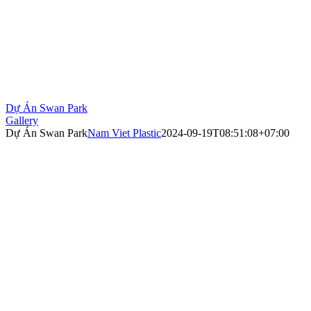
Dự Án Swan Park
Gallery
Dự Án Swan Park
Nam Viet Plastic
2024-09-19T08:51:08+07:00