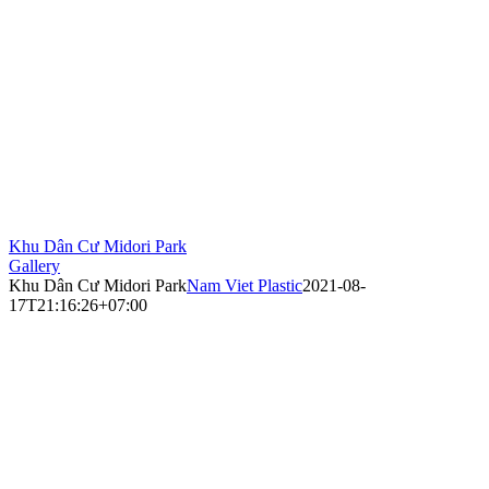
Khu Dân Cư Midori Park
Gallery
Khu Dân Cư Midori Park
Nam Viet Plastic
2021-08-
17T21:16:26+07:00