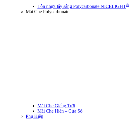
®
Tôn nhựa lấy sáng Polycarbonate NICELIGHT
Mái Che Polycarbonate
Mái Che Giếng Trời
Mái Che Hiên – Cửa Sổ
Phụ Kiện