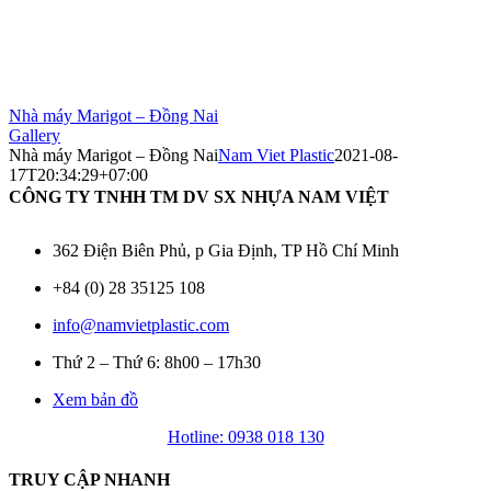
Nhà máy Marigot – Đồng Nai
Gallery
Nhà máy Marigot – Đồng Nai
Nam Viet Plastic
2021-08-
17T20:34:29+07:00
CÔNG TY TNHH TM DV SX NHỰA NAM VIỆT
362 Điện Biên Phủ, p Gia Định, TP Hồ Chí Minh
+84 (0) 28 35125 108
info@namvietplastic.com
Thứ 2 – Thứ 6: 8h00 – 17h30
Xem bản đồ
Hotline: 0938 018 130
TRUY CẬP NHANH