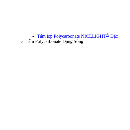
®
Tấm lợp Polycarbonate NICELIGHT
Đặc
Tấm Polycarbonate Dạng Sóng