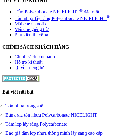
TRUY CẬP NHANH
®
Tấm Polycarbonate NICELIGHT
đặc ruột
®
Tôn nhựa lấy sáng Polycarbonate NICELIGHT
Mái che Canofix
Mái che giếng trời
Phụ kiện thi công
CHÍNH SÁCH KHÁCH HÀNG
Chính sách bảo hành
Hỗ trợ kĩ thuật
Quyền riêng tư
Bài viết nổi bật
Tôn nhựa trong suốt
Bảng giá tôn nhựa Polycarbonate NICELIGHT
Tấm lợp lấy sáng Polycarbonate
Báo giá tấm lợp nhựa thông minh lấy sáng cao cấp