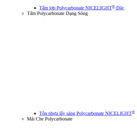
®
Tấm lợp Polycarbonate NICELIGHT
Đặc
Tấm Polycarbonate Dạng Sóng
®
Tôn nhựa lấy sáng Polycarbonate NICELIGHT
Mái Che Polycarbonate